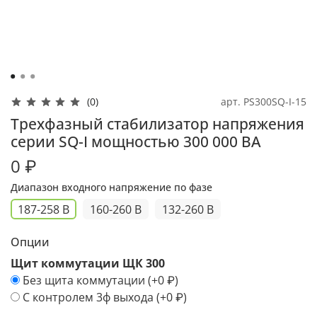
арт.
PS300SQ-I-15
(0)
Трехфазный стабилизатор напряжения
серии SQ-I мощностью 300 000 ВА
0 ₽
Диапазон входного напряжение по фазе
187-258 В
160-260 В
132-260 В
Опции
Щит коммутации ЩК 300
Без щита коммутации
(+
0 ₽
)
С контролем 3ф выхода
(+
0 ₽
)