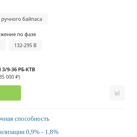
 ручного байпаса
яжение по фазе
В
132-295 В
3/9-36 РБ-КТВ
35 000 ₽
)
чная способность
илизации 0,9% - 1,8%