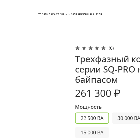
СТАБИЛИЗАТОРЫ НАПРЯЖЕНИЯ LIDER
(0)
Трехфазный к
серии SQ-PRO 
байпасом
261 300 ₽
Мощность
22 500 ВА
30 000 В
15 000 ВА