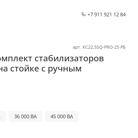
+7 911 921 12 84
арт.
КС22,5SQ-PRO-25 РБ
омплект стабилизаторов
на стойке с ручным
А
36 000 ВА
45 000 ВА